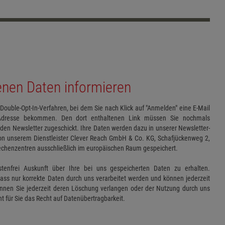
enen Daten informieren
uble-Opt-In-Verfahren, bei dem Sie nach Klick auf "Anmelden" eine E-Mail
-Adresse bekommen. Den dort enthaltenen Link müssen Sie nochmals
en Newsletter zugeschickt. Ihre Daten werden dazu in unserer Newsletter-
on unserem Dienstleister Clever Reach GmbH & Co. KG, Schafjückenweg 2,
echenzentren ausschließlich im europäischen Raum gespeichert.
stenfrei Auskunft über Ihre bei uns gespeicherten Daten zu erhalten.
ass nur korrekte Daten durch uns verarbeitet werden und können jederzeit
önnen Sie jederzeit deren Löschung verlangen oder der Nutzung durch uns
t für Sie das Recht auf Datenübertragbarkeit.