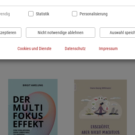
ruflichen und
endig
Statistik
Personalisierung
kzeptieren
Nicht notwendige ablehnen
Auswahl speic
Cookies und Dienste
Datenschutz
Impressum