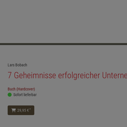
Lars Bobach
7 Geheimnisse erfolgreicher Unter
Buch (Hardcover)
Sofort lieferbar
*
29,95 €