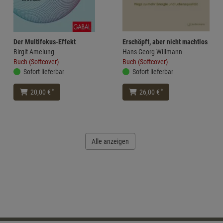
Der Multifokus-Effekt
Erschöpft, aber nicht machtlos
Birgit Amelung
Hans-Georg Willmann
Buch (Softcover)
Buch (Softcover)
Sofort lieferbar
Sofort lieferbar
*
*
20,00 €
26,00 €
Alle anzeigen