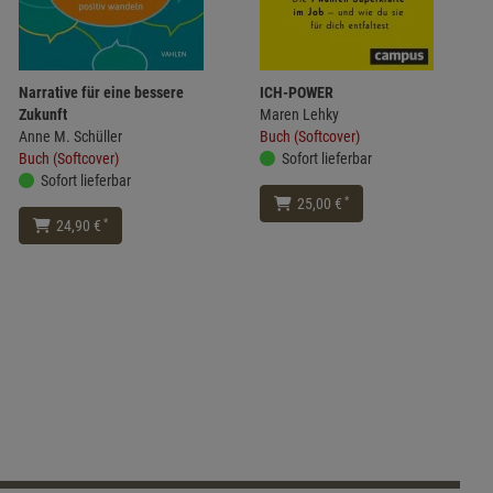
Narrative für eine bessere
ICH-POWER
Zukunft
Maren Lehky
Anne M. Schüller
Buch (Softcover)
Buch (Softcover)
Sofort lieferbar
Sofort lieferbar
*
25,00 €
*
24,90 €