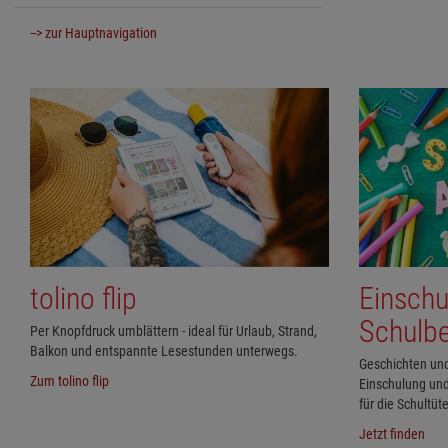
--> zur Hauptnavigation
tolino flip
Einschu
Schulb
Per Knopfdruck umblättern - ideal für Urlaub, Strand,
Balkon und entspannte Lesestunden unterwegs.
Geschichten un
Zum tolino flip
Einschulung und
für die Schultüte
Jetzt finden