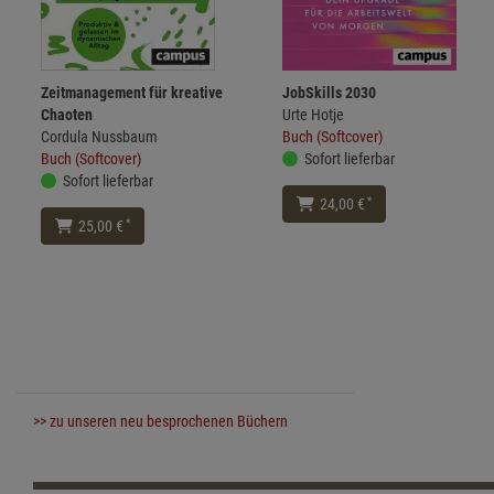
Zeitmanagement für kreative
JobSkills 2030
Chaoten
Urte Hotje
Cordula Nussbaum
Buch (Softcover)
Buch (Softcover)
Sofort lieferbar
Sofort lieferbar
*
24,00 €
*
25,00 €
>> zu unseren neu besprochenen Büchern