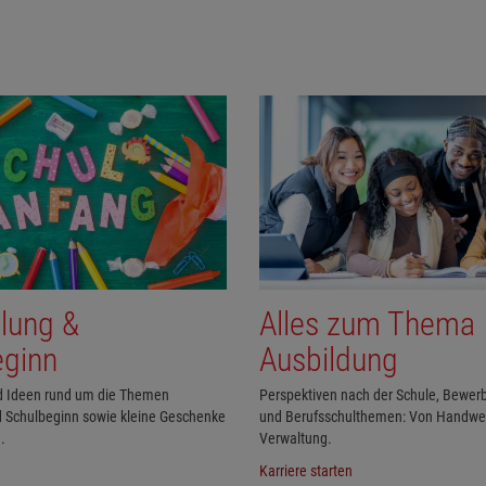
lung &
Alles zum Thema
eginn
Ausbildung
d Ideen rund um die Themen
Perspektiven nach der Schule, Bewe
 Schulbeginn sowie kleine Geschenke
und Berufsschulthemen: Von Handwer
.
Verwaltung.
Karriere starten